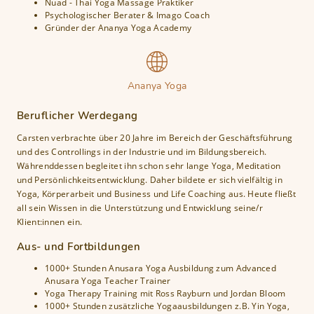
Nuad - Thai Yoga Massage Praktiker
n
Psychologischer Berater & Imago Coach
Gründer der Ananya Yoga Academy
Ananya Yoga
Beruflicher Werdegang
Carsten verbrachte über 20 Jahre im Bereich der Geschäftsführung
und des Controllings in der Industrie und im Bildungsbereich.
Währenddessen begleitet ihn schon sehr lange Yoga, Meditation
und Persönlichkeitsentwicklung. Daher bildete er sich vielfältig in
Yoga, Körperarbeit und Business und Life Coaching aus. Heute fließt
all sein Wissen in die Unterstützung und Entwicklung seine/r
Klient:innen ein.
Aus- und Fortbildungen
1000+ Stunden Anusara Yoga Ausbildung zum Advanced
Anusara Yoga Teacher Trainer
Yoga Therapy Training mit Ross Rayburn und Jordan Bloom
1000+ Stunden zusätzliche Yogaausbildungen z.B. Yin Yoga,