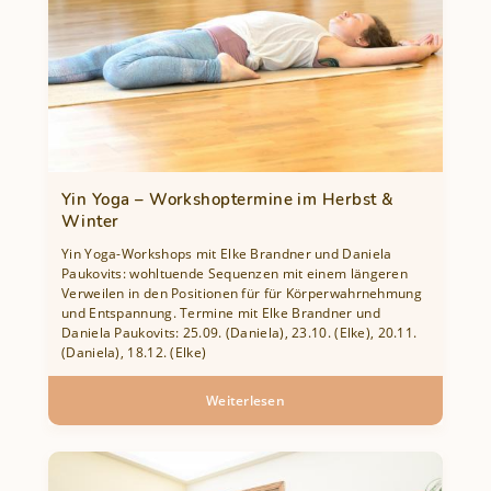
Yin Yoga – Workshoptermine im Herbst &
Winter
Yin Yoga-Workshops mit Elke Brandner und Daniela
Paukovits: wohltuende Sequenzen mit einem längeren
Verweilen in den Positionen für für Körperwahrnehmung
und Entspannung. Termine mit Elke Brandner und
Daniela Paukovits: 25.09. (Daniela), 23.10. (Elke), 20.11.
(Daniela), 18.12. (Elke)
Weiterlesen
über
Yin
Yoga
–