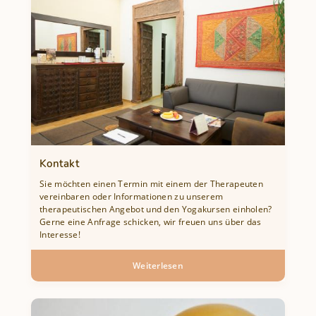
Workshoptermine
im
Herbst
&
Winter
Kontakt
Sie möchten einen Termin mit einem der Therapeuten
vereinbaren oder Informationen zu unserem
therapeutischen Angebot und den Yogakursen einholen?
Gerne eine Anfrage schicken, wir freuen uns über das
Interesse!
Weiterlesen
über
Kontakt