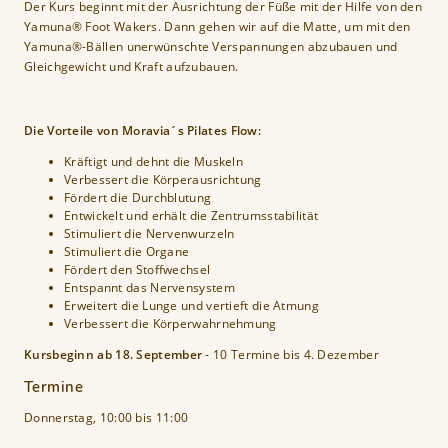
Der Kurs beginnt mit der Ausrichtung der Füße mit der Hilfe von den
n
Yamuna® Foot Wakers. Dann gehen wir auf die Matte, um mit den
Yamuna®-Bällen unerwünschte Verspannungen abzubauen und
Gleichgewicht und Kraft aufzubauen.
Die Vorteile von Moravia´s Pilates Flow:
Kräftigt und dehnt die Muskeln
Verbessert die Körperausrichtung
Fördert die Durchblutung
Entwickelt und erhält die Zentrumsstabilität
Stimuliert die Nervenwurzeln
Stimuliert die Organe
Fördert den Stoffwechsel
Entspannt das Nervensystem
Erweitert die Lunge und vertieft die Atmung
Verbessert die Körperwahrnehmung
Kursbeginn ab 18. September
- 10 Termine bis 4. Dezember
Termine
Donnerstag, 10:00
bis
11:00