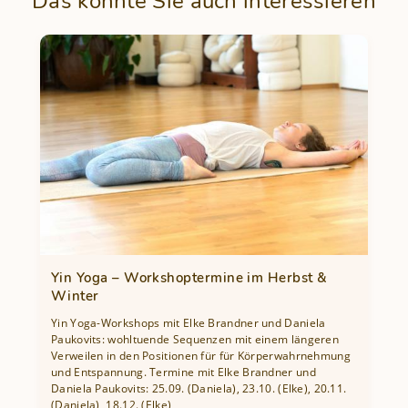
Das könnte Sie auch interessieren
Yin Yoga – Workshoptermine im Herbst &
Winter
Yin Yoga-Workshops mit Elke Brandner und Daniela
Paukovits: wohltuende Sequenzen mit einem längeren
Verweilen in den Positionen für für Körperwahrnehmung
und Entspannung. Termine mit Elke Brandner und
Daniela Paukovits: 25.09. (Daniela), 23.10. (Elke), 20.11.
(Daniela), 18.12. (Elke)