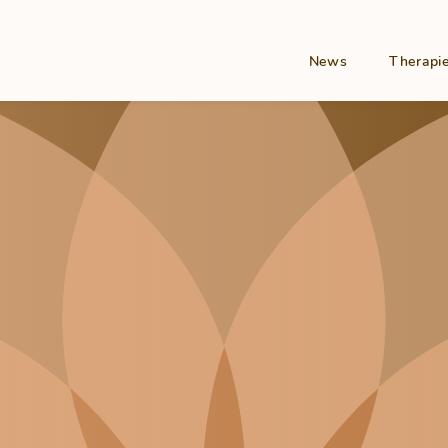
Hauptnav
News
Therapi