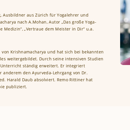
g, Ausbildner aus Zürich für Yogalehrer und
macharya nach A.Mohan, Autor „Das große Yoga-
 Medizin“, „Vertraue dem Meister in Dir“ u.a.
on von Krishnamacharya und hat sich bei bekannten
les weitergebildet. Durch seine intensiven Studien
nterricht ständig erweitert. Er integriert
ter anderem den Ayurveda-Lehrgang von Dr.
d. Harald Daub absolviert. Remo Rittiner hat
e publiziert.