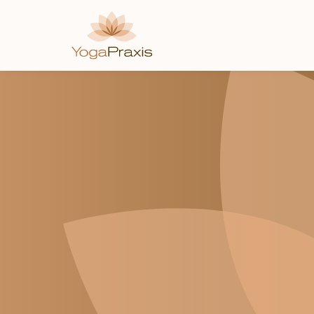
Direkt
zum
Inhalt