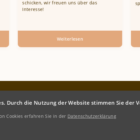
schicken, wir freuen uns über das
sp
Interesse!
Weiterlesen
über
Kontakt
mine
F
s. Durch die Nutzung der Website stimmen Sie der
n Cookies erfahren Sie in der
Datenschutzerklärung