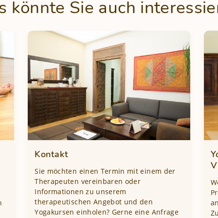
s könnte Sie auch interessie
Kontakt
Y
V
Sie möchten einen Termin mit einem der
Therapeuten vereinbaren oder
W
Informationen zu unserem
Pr
therapeutischen Angebot und den
n
an
Yogakursen einholen? Gerne eine Anfrage
Z