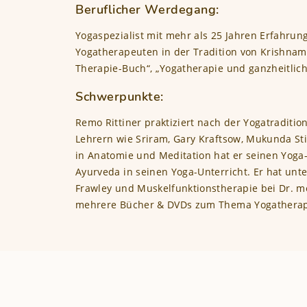
Beruflicher Werdegang:
Yogaspezialist mit mehr als 25 Jahren Erfahrun
Yogatherapeuten in der Tradition von Krishna
Therapie-Buch“, „Yogatherapie und ganzheitliche
Schwerpunkte:
Remo Rittiner praktiziert nach der Yogatraditi
Lehrern wie Sriram, Gary Kraftsow, Mukunda Sti
in Anatomie und Meditation hat er seinen Yoga-U
Ayurveda in seinen Yoga-Unterricht. Er hat un
Frawley und Muskelfunktionstherapie bei Dr. me
mehrere Bücher & DVDs zum Thema Yogatherapi