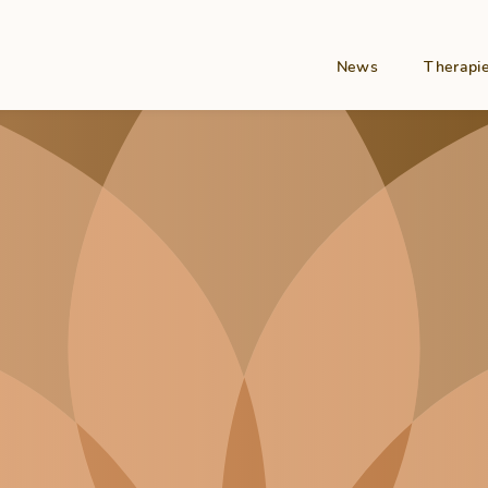
Hauptnav
News
Therapi