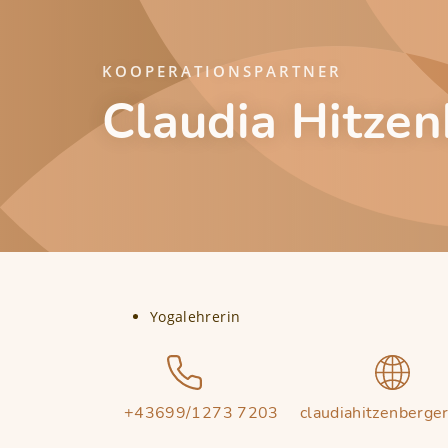
KOOPERATIONSPARTNER
Claudia Hitzen
Yogalehrerin
+43699/1273 7203
claudiahitzenberge