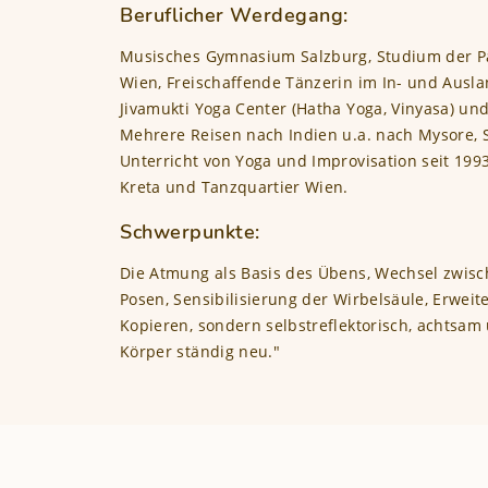
Beruflicher Werdegang:
Musisches Gymnasium Salzburg, Studium der P
Wien, Freischaffende Tänzerin im In- und Ausl
Jivamukti Yoga Center (Hatha Yoga, Vinyasa) und
Mehrere Reisen nach Indien u.a. nach Mysore, S
Unterricht von Yoga und Improvisation seit 1993
Kreta und Tanzquartier Wien.
Schwerpunkte:
Die Atmung als Basis des Übens, Wechsel zwis
Posen, Sensibilisierung der Wirbelsäule, Erwei
Kopieren, sondern selbstreflektorisch, achtsam
Körper ständig neu."