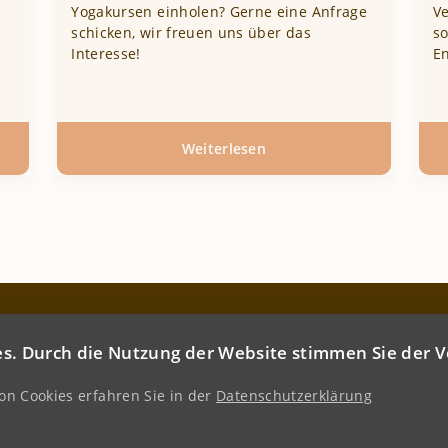
Yogakursen einholen? Gerne eine Anfrage
Ve
schicken, wir freuen uns über das
s
Interesse!
E
Weiterlesen
über
Kontakt
mine
F
s. Durch die Nutzung der Website stimmen Sie der
n Cookies erfahren Sie in der
Datenschutzerklärung