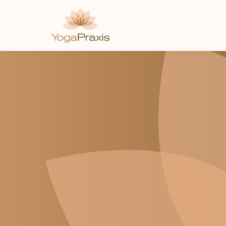
Direkt
zum
Inhalt