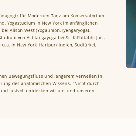
ädagogik für Modernen Tanz am Konservatorium
and, Yogastudium in New York im anfänglichen
 bei Alison West (Yogaunion, Iyengaryoga).
tudium von Ashtangayoga bei Sri K.Pattabhi Jois,
 u.a. in New York, Haripur/ Indien, Südtürkei,
chen Bewegungsfluss und längerem Verweilen in
terung des anatomischen Wissens. "Nicht durch
 und lustvoll entdecken wir uns und unseren