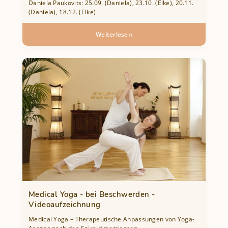
Daniela Paukovits: 25.09. (Daniela), 23.10. (Elke), 20.11.
(Daniela), 18.12. (Elke)
Weiterlesen
über
Yin
Yoga
–
Workshoptermine
im
Herbst
&
Winter
Medical Yoga - bei Beschwerden -
Videoaufzeichnung
Medical Yoga – Therapeutische Anpassungen von Yoga-