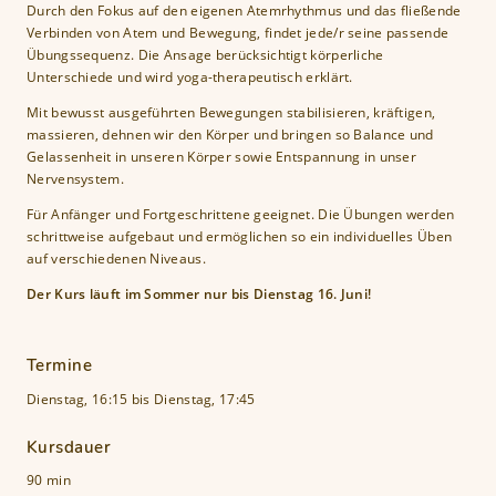
Durch den Fokus auf den eigenen Atemrhythmus und das fließende
n
Verbinden von Atem und Bewegung, findet jede/r seine passende
Übungssequenz. Die Ansage berücksichtigt körperliche
Unterschiede und wird yoga-therapeutisch erklärt.
Mit bewusst ausgeführten Bewegungen stabilisieren, kräftigen,
massieren, dehnen wir den Körper und bringen so Balance und
Gelassenheit in unseren Körper sowie Entspannung in unser
Nervensystem.
Für Anfänger und Fortgeschrittene geeignet. Die Übungen werden
schrittweise aufgebaut und ermöglichen so ein individuelles Üben
auf verschiedenen Niveaus.
Der Kurs läuft im Sommer nur bis Dienstag 16. Juni!
Termine
Dienstag, 16:15
bis
Dienstag, 17:45
Kursdauer
90 min